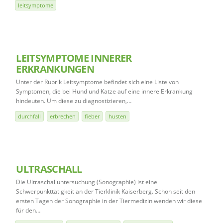
leitsymptome
LEITSYMPTOME INNERER
ERKRANKUNGEN
Unter der Rubrik Leitsymptome befindet sich eine Liste von
Symptomen, die bei Hund und Katze auf eine innere Erkrankung
hindeuten. Um diese zu diagnostizieren,…
durchfall
erbrechen
fieber
husten
ULTRASCHALL
Die Ultraschalluntersuchung (Sonographie) ist eine
Schwerpunkttätigkeit an der Tierklinik Kaiserberg. Schon seit den
ersten Tagen der Sonographie in der Tiermedizin wenden wir diese
für den…