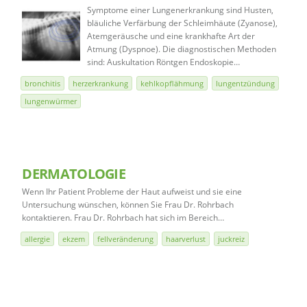
Symptome einer Lungenerkrankung sind Husten,
bläuliche Verfärbung der Schleimhäute (Zyanose),
Atemgeräusche und eine krankhafte Art der
Atmung (Dyspnoe). Die diagnostischen Methoden
sind: Auskultation Röntgen Endoskopie…
bronchitis
herzerkrankung
kehlkopflähmung
lungentzündung
lungenwürmer
DERMATOLOGIE
Wenn Ihr Patient Probleme der Haut aufweist und sie eine
Untersuchung wünschen, können Sie Frau Dr. Rohrbach
kontaktieren. Frau Dr. Rohrbach hat sich im Bereich…
allergie
ekzem
fellveränderung
haarverlust
juckreiz