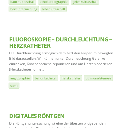
bauchultraschall
echokardiographie
gelenkultraschall
herzuntersuchung
leberultraschall
FLUOROSKOPIE – DURCHLEUCHTUNG –
HERZKATHETER
Die Durchleuchtung ermöglich dem Arzt den Körper im bewegten
Bild darzustellen. Wir können unter Durchleuchtung Gelenke
einrenken, Knochenbrüche reponieren und am Herzen operieren
(Herzkatheter) ohne…
angiographie
ballonkatheter
herzkatheter
pulmonalstenose
stent
DIGITALES RÖNTGEN
Die Röntgenuntersuchung ist eine der ältesten bildgebenden