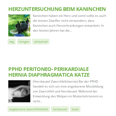
HERZUNTERSUCHUNG BEIM KANINCHEN
Kaninchen haben ein Herz und somit sollte es auch
die letzten Zweifler nicht verwundern, dass
Kaninchen auch Herzerkrankungen entwickeln. In
den letzten Jahren hat die…
ekg
röntgen
ultraschall
PPHD PERITONEO- PERIKARDIALE
HERNIA DIAPHRAGMATICA KATZE
(Herzbeutel-Zwerchfellshernie) Bei der PPHD
handelt es sich um eine angeborene Missbildung
von Zwerchfell und Herzbeutel. Während der
Entwicklung des Welpen im Mutterleib kommt es
nicht…
angeborene zwerchfelldefekt
herzbeutel
katze