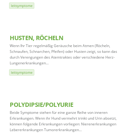
leitsymptome
HUSTEN, RÖCHELN
Wenn Ihr Tier regelmäßig Geräusche beim Atmen (Röcheln,
Schnaufen, Schnarchen, Pfeifen) oder Husten zeigt, so kann das
durch Verengungen des Atemtraktes oder verschiedene Herz-
Lungenerkrankungen…
leitsymptome
POLYDIPSIE/POLYURIE
Beide Symptome stehen für eine ganze Reihe von inneren
Erkrankungen. Wenn ihr Hund vermehrt trinkt und Urin absetzt,
können folgende Erkrankungen vorliegen: Nierenerkrankungen
Lebererkrankungen Tumorerkrankungen…