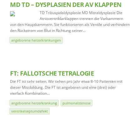
MD TD – DYSPLASIEN DER AV KLAPPEN
TD Trikuspidaldysplasie MD Mitraldysplasie Die
Atrioventriklarklappen trennen die Vorkammern
von den Hauptkammern. Sie funktionieren als Ventile und verhindern
den Rückstrom von Blut in Richtung seiner…
angeborene herzerkrankungen
FT: FALLOTSCHE TETRALOGIE
Die FT ist sehr selten. Wir sehen pro Jahr etwa 8-10 Patienten mit
dieser Missbildung. Die FT ist angeboren und eine (drei) oder
vierfach Kombination…
angeborene herzerkrankung
pulmonalstenose
ventrikelseptumdefekt