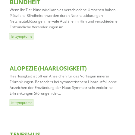
BLINDHEIT
Wenn Ihr Tier blind wird kann es verschiedene Ursachen haben.
Plötzliche Blindheiten werden durch Netzhautblutungen
Netzhautablösungen, nervale Ausfälle im Hirn und verschiedene
Entzündliche Veränderungen im…
leitsymptome
ALOPEZIE (HAARLOSIGKEIT)
Haarlosigkeit ist oft ein Anzeichen für das Vorliegen innerer
Erkrankungen. Besonders bei symmetrischem Haarausfall ohne
Anzeichen der Entzündung der Haut: Symmetrisch: endokrine
Erkrankungen Störungen der…
leitsymptome
TENESMUS