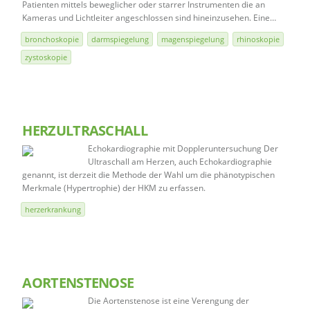
Patienten mittels beweglicher oder starrer Instrumenten die an
Kameras und Lichtleiter angeschlossen sind hineinzusehen. Eine…
bronchoskopie
darmspiegelung
magenspiegelung
rhinoskopie
zystoskopie
HERZULTRASCHALL
Echokardiographie mit Doppleruntersuchung Der
Ultraschall am Herzen, auch Echokardiographie
genannt, ist derzeit die Methode der Wahl um die phänotypischen
Merkmale (Hypertrophie) der HKM zu erfassen.
herzerkrankung
AORTENSTENOSE
Die Aortenstenose ist eine Verengung der