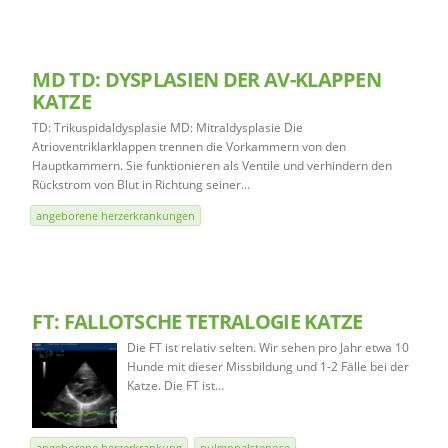
MD TD: DYSPLASIEN DER AV-KLAPPEN
KATZE
TD: Trikuspidaldysplasie MD: Mitraldysplasie Die
Atrioventriklarklappen trennen die Vorkammern von den
Hauptkammern. Sie funktionieren als Ventile und verhindern den
Rückstrom von Blut in Richtung seiner…
angeborene herzerkrankungen
FT: FALLOTSCHE TETRALOGIE KATZE
Die FT ist relativ selten. Wir sehen pro Jahr etwa 10
Hunde mit dieser Missbildung und 1-2 Fälle bei der
Katze. Die FT ist…
angeborene herzerkrankung
pulmonalstenose