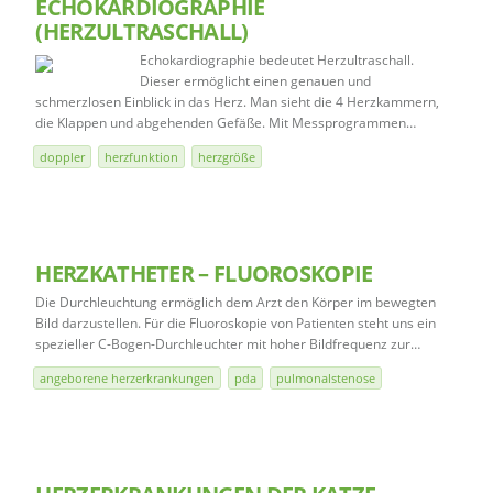
ECHOKARDIOGRAPHIE
(HERZULTRASCHALL)
Echokardiographie bedeutet Herzultraschall.
Dieser ermöglicht einen genauen und
schmerzlosen Einblick in das Herz. Man sieht die 4 Herzkammern,
die Klappen und abgehenden Gefäße. Mit Messprogrammen…
doppler
herzfunktion
herzgröße
HERZKATHETER – FLUOROSKOPIE
Die Durchleuchtung ermöglich dem Arzt den Körper im bewegten
Bild darzustellen. Für die Fluoroskopie von Patienten steht uns ein
spezieller C-Bogen-Durchleuchter mit hoher Bildfrequenz zur…
angeborene herzerkrankungen
pda
pulmonalstenose