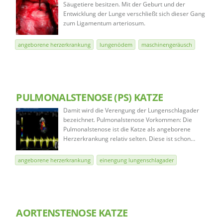
Säugetiere besitzen. Mit der Geburt und der
Entwicklung der Lunge verschließt sich dieser Gang
zum Ligamentum arteriosum.
angeborene herzerkrankung
lungenödem
maschinengeräusch
PULMONALSTENOSE (PS) KATZE
Damit wird die Verengung der Lungenschlagader
bezeichnet. Pulmonalstenose Vorkommen: Die
Pulmonalstenose ist die Katze als angeborene
Herzerkrankung relativ selten. Diese ist schon…
angeborene herzerkrankung
einengung lungenschlagader
AORTENSTENOSE KATZE