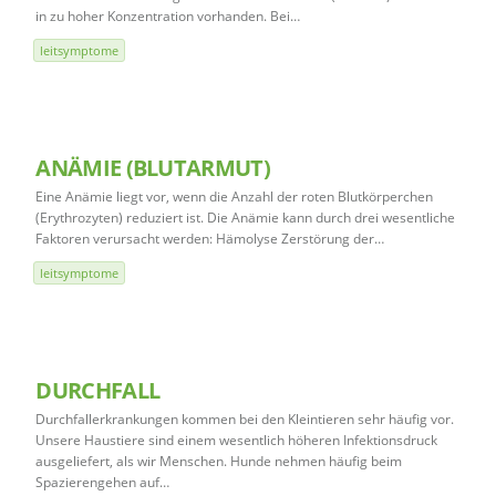
in zu hoher Konzentration vorhanden. Bei…
leitsymptome
ANÄMIE (BLUTARMUT)
Eine Anämie liegt vor, wenn die Anzahl der roten Blutkörperchen
(Erythrozyten) reduziert ist. Die Anämie kann durch drei wesentliche
Faktoren verursacht werden: Hämolyse Zerstörung der…
leitsymptome
DURCHFALL
Durchfallerkrankungen kommen bei den Kleintieren sehr häufig vor.
Unsere Haustiere sind einem wesentlich höheren Infektionsdruck
ausgeliefert, als wir Menschen. Hunde nehmen häufig beim
Spazierengehen auf…