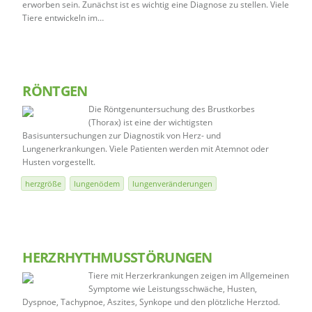
erworben sein. Zunächst ist es wichtig eine Diagnose zu stellen. Viele
Tiere entwickeln im…
RÖNTGEN
Die Röntgenuntersuchung des Brustkorbes
(Thorax) ist eine der wichtigsten
Basisuntersuchungen zur Diagnostik von Herz- und
Lungenerkrankungen. Viele Patienten werden mit Atemnot oder
Husten vorgestellt.
herzgröße
lungenödem
lungenveränderungen
HERZRHYTHMUSSTÖRUNGEN
Tiere mit Herzerkrankungen zeigen im Allgemeinen
Symptome wie Leistungsschwäche, Husten,
Dyspnoe, Tachypnoe, Aszites, Synkope und den plötzliche Herztod.