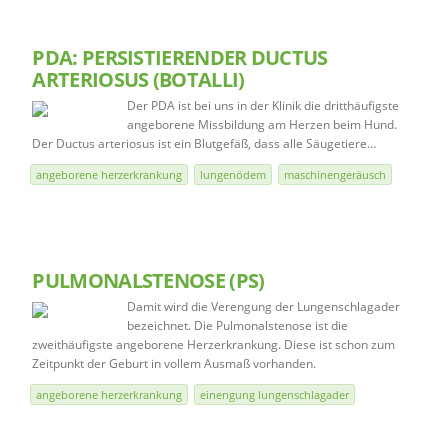
PDA: PERSISTIERENDER DUCTUS
ARTERIOSUS (BOTALLI)
Der PDA ist bei uns in der Klinik die dritthäufigste
angeborene Missbildung am Herzen beim Hund.
Der Ductus arteriosus ist ein Blutgefäß, dass alle Säugetiere…
angeborene herzerkrankung
lungenödem
maschinengeräusch
PULMONALSTENOSE (PS)
Damit wird die Verengung der Lungenschlagader
bezeichnet. Die Pulmonalstenose ist die
zweithäufigste angeborene Herzerkrankung. Diese ist schon zum
Zeitpunkt der Geburt in vollem Ausmaß vorhanden.
angeborene herzerkrankung
einengung lungenschlagader