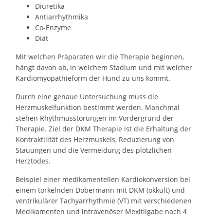
Diuretika
Antiarrhythmika
Co-Enzyme
Diät
Mit welchen Präparaten wir die Therapie beginnen,
hängt davon ab, in welchem Stadium und mit welcher
Kardiomyopathieform der Hund zu uns kommt.
Durch eine genaue Untersuchung muss die
Herzmuskelfunktion bestimmt werden. Manchmal
stehen Rhythmusstörungen im Vordergrund der
Therapie. Ziel der DKM Therapie ist die Erhaltung der
Kontraktilität des Herzmuskels, Reduzierung von
Stauungen und die Vermeidung des plötzlichen
Herztodes.
Beispiel einer medikamentellen Kardiokonversion bei
einem torkelnden Dobermann mit DKM (okkult) und
ventrikulärer Tachyarrhythmie (VT) mit verschiedenen
Medikamenten und intravenöser Mexitilgabe nach 4