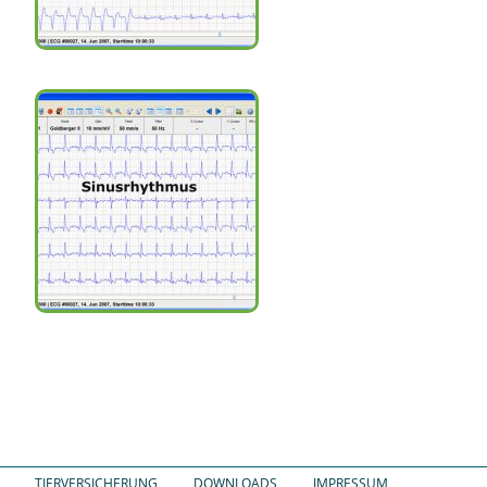
TIERVERSICHERUNG
DOWNLOADS
IMPRESSUM