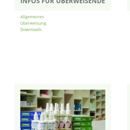
INFOS FÜR ÜBERWEISENDE
Allgemeines
Überweisung
Downloads