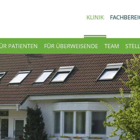
KLINIK
FACHBEREI
ÜR PATIENTEN
FÜR ÜBERWEISENDE
TEAM
STEL