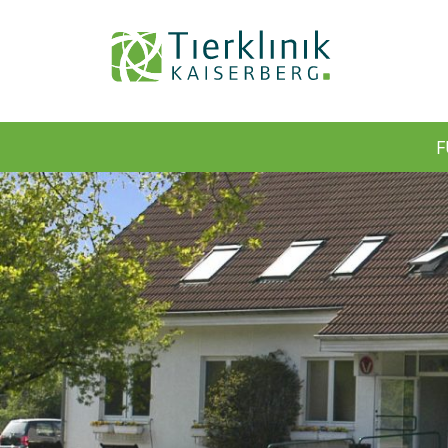
Tierklinik
F
Kaiserberg