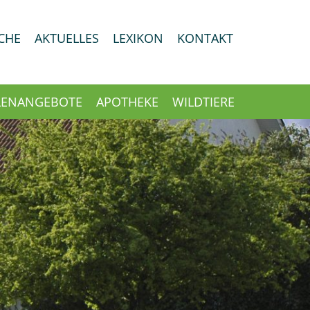
CHE
AKTUELLES
LEXIKON
KONTAKT
LENANGEBOTE
APOTHEKE
WILDTIERE