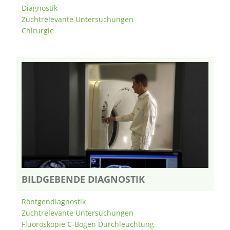
Diagnostik
Zuchtrelevante Untersuchungen
Chirurgie
BILDGEBENDE DIAGNOSTIK
Röntgendiagnostik
Zuchtrelevante Untersuchungen
Fluoroskopie C-Bogen Durchleuchtung