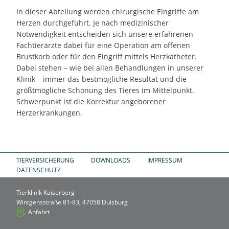
In dieser Abteilung werden chirurgische Eingriffe am
Herzen durchgeführt. Je nach medizinischer
Notwendigkeit entscheiden sich unsere erfahrenen
Fachtierärzte dabei für eine Operation am offenen
Brustkorb oder für den Eingriff mittels Herzkatheter.
Dabei stehen – wie bei allen Behandlungen in unserer
Klinik – immer das bestmögliche Resultat und die
größtmögliche Schonung des Tieres im Mittelpunkt.
Schwerpunkt ist die Korrektur angeborener
Herzerkrankungen.
TIERVERSICHERUNG
DOWNLOADS
IMPRESSUM
DATENSCHUTZ
Tierklinik Kaiserberg
Wintgensstraße 81-83, 47058 Duisburg
Anfahrt