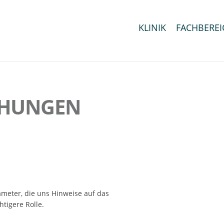
KLINIK
FACHBEREI
CHUNGEN
ameter, die uns Hinweise auf das
tigere Rolle.