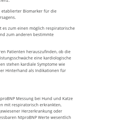
zienz.
etablierter Biomarker für die
rsagens.
t es zum einen möglich respiratorische
 und zum anderen bestimmte
ren Patienten herauszufinden, ob die
istungsschwäche eine kardiologische
tzen stehen kardiale Symptome wie
er Hinterhand als Indikationen für
NtproBNP Messung bei Hund und Katze
n mit respiratorisch erkrankten,
hgewiesener Herzerkrankung oder
messbaren NtproBNP Werte wesentlich