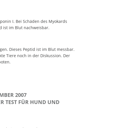
oponin I. Bei Schäden des Myokards
 ist im Blut nachweisbar.
en. Dieses Peptid ist im Blut messbar.
te Tiere noch in der Diskussion. Der
boten.
MBER 2007
ER TEST FÜR HUND UND