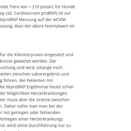
nde Tiere von < 210 pmol/L für Hunde
ay Ltd. Cardioscreen proBNP) ist zur
 NtproBNP Messung auf der ACVIM
rmutung, dass der obere Normalwert im
für die Kleintierpraxis eingesetzt und
ebnisse gewartet werden. Der
rsuchung und wird, solange noch
keiten zwischen Laborergebnis und
 führen. Bei Patienten mit
die NtproBNP Ergebnisse heute schon
n der Möglichkeit Herzerkrankungen
Hier muss aber die Grenze zwischen
n. Daher sollte man man bei der
er mit geringen oder fehlenden
Vorliegen einer Herzerkrankung)
 ist, wird seine Durchführung nur zu