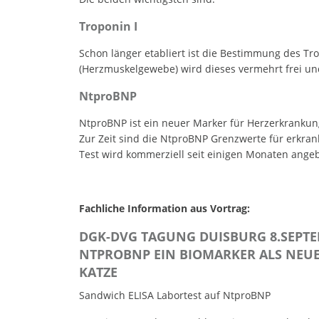
Troponin I
Schon länger etabliert ist die Bestimmung des Tr
(Herzmuskelgewebe) wird dieses vermehrt frei und
NtproBNP
NtproBNP ist ein neuer Marker für Herzerkrankung
Zur Zeit sind die NtproBNP Grenzwerte für erkrank
Test wird kommerziell seit einigen Monaten ange
Fachliche Information aus Vortrag:
DGK-DVG TAGUNG DUISBURG 8.SEPTE
NTPROBNP EIN BIOMARKER ALS NEU
KATZE
Sandwich ELISA Labortest auf NtproBNP