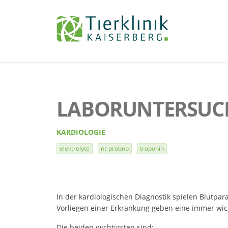
Tierklinik
Kaiserberg
LABORUNTERSU
KARDIOLOGIE
elektrolyte
nt-probnp
troponin
In der kardiologischen Diagnostik spielen Blutpar
Vorliegen einer Erkrankung geben eine immer wich
Die beiden wichtigsten sind: