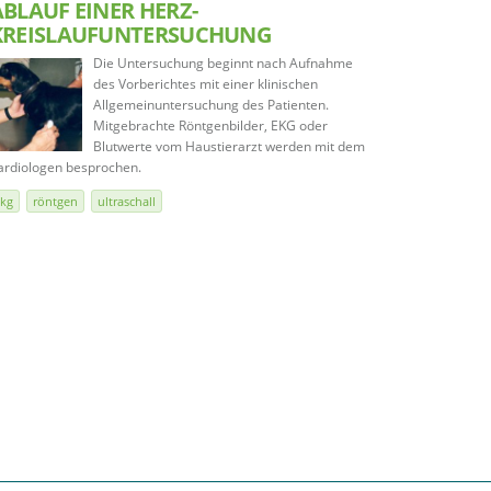
ABLAUF EINER HERZ-
KREISLAUFUNTERSUCHUNG
Die Untersuchung beginnt nach Aufnahme
des Vorberichtes mit einer klinischen
Allgemeinuntersuchung des Patienten.
Mitgebrachte Röntgenbilder, EKG oder
Blutwerte vom Haustierarzt werden mit dem
ardiologen besprochen.
kg
röntgen
ultraschall