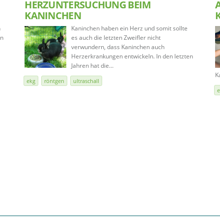
HERZUNTERSUCHUNG BEIM
KANINCHEN
n
Kaninchen haben ein Herz und somit sollte
in
es auch die letzten Zweifler nicht
verwundern, dass Kaninchen auch
Herzerkrankungen entwickeln. In den letzten
Jahren hat die…
K
ekg
röntgen
ultraschall
e