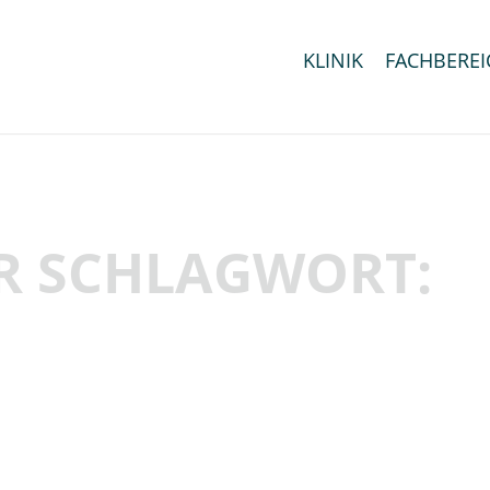
KLINIK
FACHBEREI
R SCHLAGWORT: