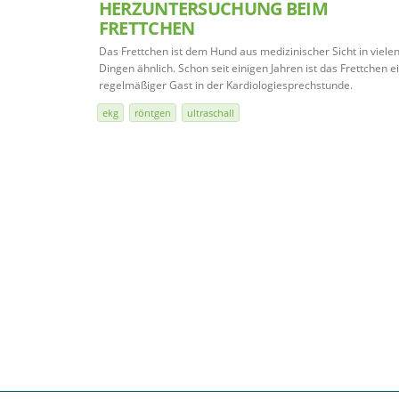
HERZUNTERSUCHUNG BEIM
FRETTCHEN
Das Frettchen ist dem Hund aus medizinischer Sicht in viele
Dingen ähnlich. Schon seit einigen Jahren ist das Frettchen e
regelmäßiger Gast in der Kardiologiesprechstunde.
ekg
röntgen
ultraschall