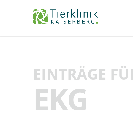
Tierklinik
Kaiserberg
EINTRÄGE FÜ
EKG