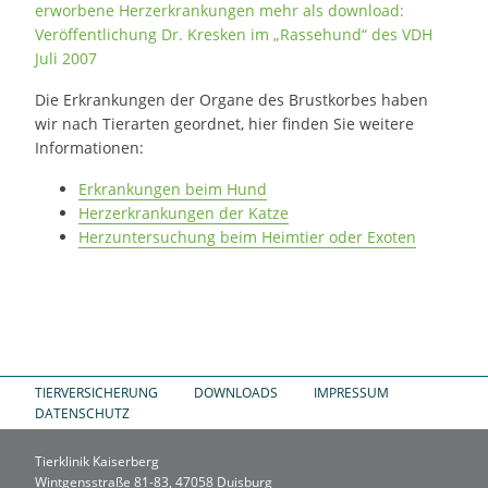
erworbene Herzerkrankungen mehr als download:
Veröffentlichung Dr. Kresken im „Rassehund“ des VDH
Juli 2007
Die Erkrankungen der Organe des Brustkorbes haben
wir nach Tierarten geordnet, hier finden Sie weitere
Informationen:
Erkrankungen beim Hund
Herzerkrankungen der Katze
Herzuntersuchung beim Heimtier oder Exoten
TIERVERSICHERUNG
DOWNLOADS
IMPRESSUM
DATENSCHUTZ
Tierklinik Kaiserberg
Wintgensstraße 81-83, 47058 Duisburg