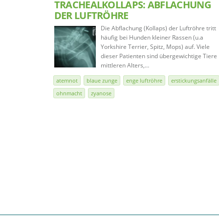
TRACHEALKOLLAPS: ABFLACHUNG
DER LUFTRÖHRE
Die Abflachung (Kollaps) der Luftröhre tritt
häufig bei Hunden kleiner Rassen (u.a
Yorkshire Terrier, Spitz, Mops) auf. Viele
dieser Patienten sind übergewichtige Tiere
mittleren Alters,…
atemnot
blaue zunge
enge luftröhre
erstickungsanfälle
ohnmacht
zyanose