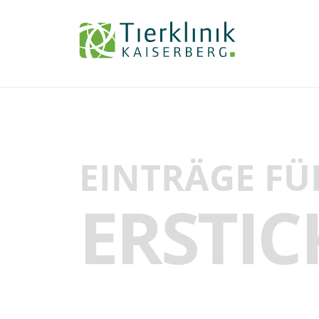
Tierklinik
Kaiserberg
EINTRÄGE FÜ
ERSTI