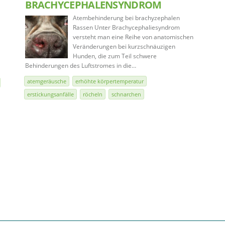
BRACHYCEPHALENSYNDROM
Atembehinderung bei brachyzephalen
Rassen Unter Brachycephaliesyndrom
versteht man eine Reihe von anatomischen
Veränderungen bei kurzschnäuzigen
Hunden, die zum Teil schwere
Behinderungen des Luftstromes in die…
atemgeräusche
erhöhte körpertemperatur
erstickungsanfälle
röcheln
schnarchen