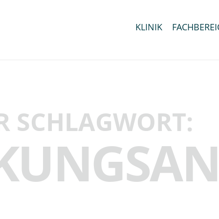
KLINIK
FACHBEREI
R SCHLAGWORT:
CKUNGSAN