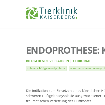
Tierklinik
Kaiserberg
ENDOPROTHESE: 
BILDGEBENDE VERFAHREN
CHIRURGIE
schwere hüftgelenkdysplasie
traumatische verletzung d
Die Indikation zum Einsetzen eines künstlichen Hü
schweren Hüftgelenkdysplasie ausgewachsener H
traumatischen Verletzung des Hüftkopfes.