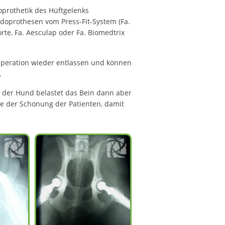
doprothetik des Hüftgelenks
doprothesen vom Press-Fit-System (Fa.
rte, Fa. Aesculap oder Fa. Biomedtrix
 Operation wieder entlassen und können
.
, der Hund belastet das Bein dann aber
se der Schonung der Patienten, damit