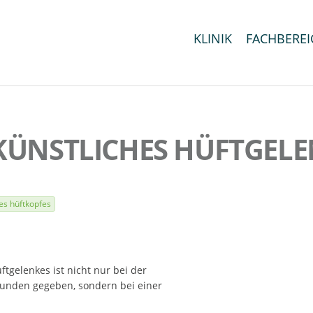
KLINIK
FACHBEREI
KÜNSTLICHES HÜFTGEL
es hüftkopfes
ftgelenkes ist nicht nur bei der
unden gegeben, sondern bei einer