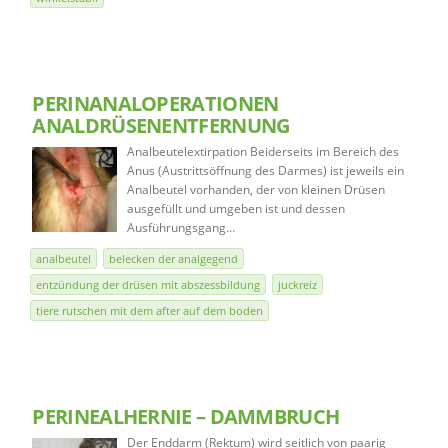
PERINANALOPERATIONEN
ANALDRÜSENENTFERNUNG
Analbeutelextirpation Beiderseits im Bereich des
Anus (Austrittsöffnung des Darmes) ist jeweils ein
Analbeutel vorhanden, der von kleinen Drüsen
ausgefüllt und umgeben ist und dessen
Ausführungsgang…
analbeutel
belecken der analgegend
entzündung der drüsen mit abszessbildung
juckreiz
tiere rutschen mit dem after auf dem boden
PERINEALHERNIE – DAMMBRUCH
Der Enddarm (Rektum) wird seitlich von paarig