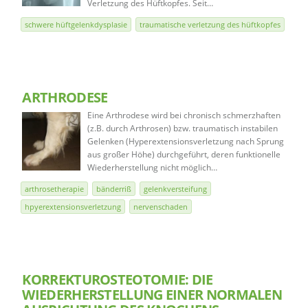
Verletzung des Hüftkopfes. Seit…
schwere hüftgelenkdysplasie
traumatische verletzung des hüftkopfes
ARTHRODESE
Eine Arthrodese wird bei chronisch schmerzhaften
(z.B. durch Arthrosen) bzw. traumatisch instabilen
Gelenken (Hyperextensionsverletzung nach Sprung
aus großer Höhe) durchgeführt, deren funktionelle
Wiederherstellung nicht möglich…
arthrosetherapie
bänderriß
gelenkversteifung
hpyerextensionsverletzung
nervenschaden
KORREKTUROSTEOTOMIE: DIE
WIEDERHERSTELLUNG EINER NORMALEN