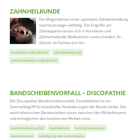
ZAHNHEILKUNDE
Die Möglichkeiten einer optimalen Zahnbehandlung
sind heutzutage vielfältig. Die Eingriffe am
Zahnapparat lassen sich in Korrektive und
Zahnerhaltende Maßnahmen unterscheiden. Dr.
Zaisser ist Fachtierarzt für…
korrektive maßnahmen
zahnbehandlung
zahnerhaltende maßnahmen
BANDSCHEIBENVORFALL – DISCOPATHIE
Die Discopathie (Bandscheibenvorfall, Dackellähme) ist ein
Sammelbegriff für krankhafte Veränderungen der Bandscheibe. Die
weich-elastischen Bandscheiben sitzen zwischen den Wirbelkörpern
und ermöglichen den knöchernen Wirbeln eine…
bandscheibenvorfall
dackellähme
hemilaminektomie
laminektomie
schädigung des rückenmarks