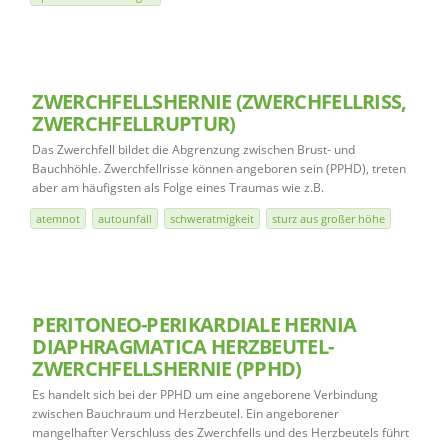
ZWERCHFELLSHERNIE (ZWERCHFELLRISS, Z
WERCHFELLRUPTUR)
Das Zwerchfell bildet die Abgrenzung zwischen Brust- und
Bauchhöhle. Zwerchfellrisse können angeboren sein (PPHD), treten
aber am häufigsten als Folge eines Traumas wie z.B.
atemnot
autounfall
schweratmigkeit
sturz aus großer höhe
PERITONEO-PERIKARDIALE HERNIA
DIAPHRAGMATICA HERZBEUTEL-
ZWERCHFELLSHERNIE (PPHD)
Es handelt sich bei der PPHD um eine angeborene Verbindung
zwischen Bauchraum und Herzbeutel. Ein angeborener
mangelhafter Verschluss des Zwerchfells und des Herzbeutels führt