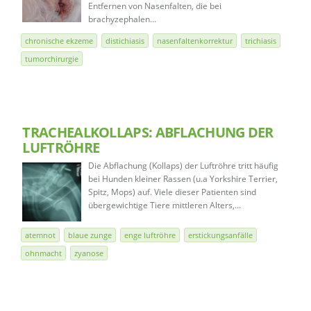
Entfernen von Nasenfalten, die bei
brachyzephalen…
chronische ekzeme
distichiasis
nasenfaltenkorrektur
trichiasis
tumorchirurgie
TRACHEALKOLLAPS: ABFLACHUNG DER
LUFTRÖHRE
Die Abflachung (Kollaps) der Luftröhre tritt häufig
bei Hunden kleiner Rassen (u.a Yorkshire Terrier,
Spitz, Mops) auf. Viele dieser Patienten sind
übergewichtige Tiere mittleren Alters,…
atemnot
blaue zunge
enge luftröhre
erstickungsanfälle
ohnmacht
zyanose