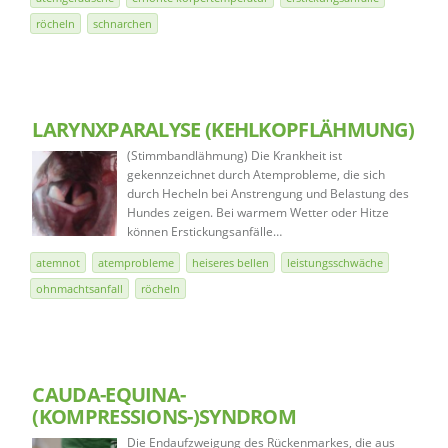
röcheln
schnarchen
LARYNXPARALYSE (KEHLKOPFLÄHMUNG)
(Stimmbandlähmung) Die Krankheit ist
gekennzeichnet durch Atemprobleme, die sich
durch Hecheln bei Anstrengung und Belastung des
Hundes zeigen. Bei warmem Wetter oder Hitze
können Erstickungsanfälle…
atemnot
atemprobleme
heiseres bellen
leistungsschwäche
ohnmachtsanfall
röcheln
CAUDA-EQUINA-
(KOMPRESSIONS-)SYNDROM
Die Endaufzweigung des Rückenmarkes, die aus