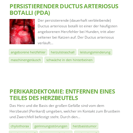
PERSISTIERENDER DUCTUS ARTERIOSUS
BOTALLI (PDA)
Der persistierende (dauerhaft verbleibende)
Ductus arteriosus botalli ist einer der häufigsten
angeborenen Herzfehler bei Hunden, tritt aber
seltener bei Katzen auf. Der Ductus arteriosus
verläuft…
angeborene herzfehler
herzulstraschall
leistungsminderung
maschinengeräusch
schwäche in den hinterbeinen
PERIKARDEKTOMIE: ENTFERNEN EINES
TEILES DES HERZBEUTELS
Das Herz und die Basis der großen Gefäße sind vom dem
Herzbeutel (Perikard) umgeben, welcher im Kontakt zum Brustbein
und Zwerchfell befestigt steht. Durch den…
chylothorax
gerinnungsstörungen
herzbasistumor