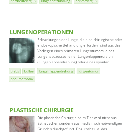
herzbeutelerguß
lungenentzündung
pericarderguß
LUNGENOPERATIONEN
Erkrankungen der Lunge, die eine chirurgische oder
endoskopische Behandlung erfordern sind u.a. das
Vorliegen eines primären Lungentumors, eines
Lungenabszesses, einer Lungenlappentorsion
(Lungenlappendrehung) oder eines spontan…
blebs
bullae
lungenlappendrehung
lungentumor
pneumothorax
PLASTISCHE CHIRURGIE
Die plastische Chirurgie beim Tier wird nicht aus
ästhetischen sondern aus medizinisch notwendigen
Gründen durchgeführt. Dazu zählt u.a. das