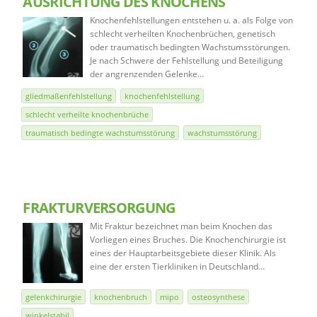
AUSRICHTUNG DES KNOCHENS
Knochenfehlstellungen entstehen u. a. als Folge von
schlecht verheilten Knochenbrüchen, genetisch
oder traumatisch bedingten Wachstumsstörungen.
Je nach Schwere der Fehlstellung und Beteiligung
der angrenzenden Gelenke…
gliedmaßenfehlstellung
knochenfehlstellung
schlecht verheilte knochenbrüche
traumatisch bedingte wachstumsstörung
wachstumsstörung
FRAKTURVERSORGUNG
Mit Fraktur bezeichnet man beim Knochen das
Vorliegen eines Bruches. Die Knochenchirurgie ist
eines der Hauptarbeitsgebiete dieser Klinik. Als
eine der ersten Tierkliniken in Deutschland…
gelenkchirurgie
knochenbruch
mipo
osteosynthese
winkelstabil