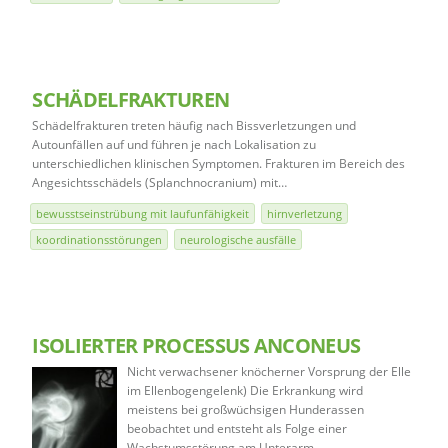
SCHÄDELFRAKTUREN
Schädelfrakturen treten häufig nach Bissverletzungen und
Autounfällen auf und führen je nach Lokalisation zu
unterschiedlichen klinischen Symptomen. Frakturen im Bereich des
Angesichtsschädels (Splanchnocranium) mit…
bewusstseinstrübung mit laufunfähigkeit
hirnverletzung
koordinationsstörungen
neurologische ausfälle
ISOLIERTER PROCESSUS ANCONEUS
Nicht verwachsener knöcherner Vorsprung der Elle
im Ellenbogengelenk) Die Erkrankung wird
meistens bei großwüchsigen Hunderassen
beobachtet und entsteht als Folge einer
Wachstumsstörung am Unterarm