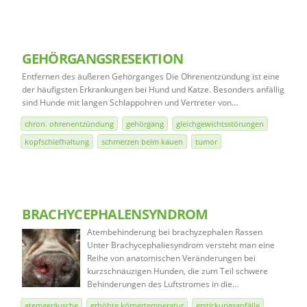
GEHÖRGANGSRESEKTION
Entfernen des äußeren Gehörganges Die Ohrenentzündung ist eine
der häufigsten Erkrankungen bei Hund und Katze. Besonders anfällig
sind Hunde mit langen Schlappohren und Vertreter von…
chron. ohrenentzündung
gehörgang
gleichgewichtsstörungen
kopfschiefhaltung
schmerzen beim kauen
tumor
BRACHYCEPHALENSYNDROM
Atembehinderung bei brachyzephalen Rassen
Unter Brachycephaliesyndrom versteht man eine
Reihe von anatomischen Veränderungen bei
kurzschnäuzigen Hunden, die zum Teil schwere
Behinderungen des Luftstromes in die…
atemgeräusche
erhöhte körpertemperatur
erstickungsanfälle