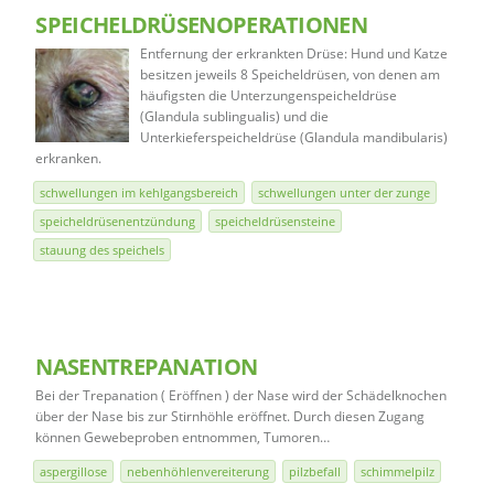
SPEICHELDRÜSENOPERATIONEN
Entfernung der erkrankten Drüse: Hund und Katze
besitzen jeweils 8 Speicheldrüsen, von denen am
häufigsten die Unterzungenspeicheldrüse
(Glandula sublingualis) und die
Unterkieferspeicheldrüse (Glandula mandibularis)
erkranken.
schwellungen im kehlgangsbereich
schwellungen unter der zunge
speicheldrüsenentzündung
speicheldrüsensteine
stauung des speichels
NASENTREPANATION
Bei der Trepanation ( Eröffnen ) der Nase wird der Schädelknochen
über der Nase bis zur Stirnhöhle eröffnet. Durch diesen Zugang
können Gewebeproben entnommen, Tumoren…
aspergillose
nebenhöhlenvereiterung
pilzbefall
schimmelpilz