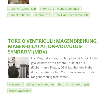
blasenentzündungen
chronische nierenerkrankungen
harninkontinenz
harnträufeln
unwillkürlicher harnabsatz
TORSIO VENTRICULI: MAGENDREHUNG,
MAGEN-DILATATION-VOLVULUS-
SYNDROM (MDV)
Die Magendrehung tritt hauptsächlich bei Hunden
großer Rassen mit tiefem Brustkorb auf
(Dobermann, Dogge, DSH, Jagdhunde). Neben
diesen anatomischen Voraussetzungen tritt die
Magendrehung fast immer…
aufgasung
erfolgloses erbrechen
herzrhythmusstörungen
schocksymptome