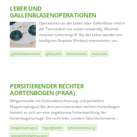
LEBER UND
GALLENBLASENOPERATIONEN
Operationen an der Leber oder Gallenblase sind in
der Tiermedizin nur selten notwendig. Minimal-
invasiver Lebereingriff: Bei der Leber werden am
häufigsten Bioptate (Proben) entnommen, um…
gallenblasensteine
gelbsucht
lebertumore
mukozele
PERSITIERENDER RECHTER
AORTENBOGEN (PRAA)
(Ringanomalie mit Schlundeinschnürung und partiellem
Megaösophagus) Bei dem persistierenden rechten Aortenbogen
handelt es sich um eine angeborene Fehlentwicklung der
Aortenbogenanlage. Die nicht links, sondern fälschlicherweise…
megaösophagus
regurgitieren
schlunddehnung
speiseröhrelähmungen