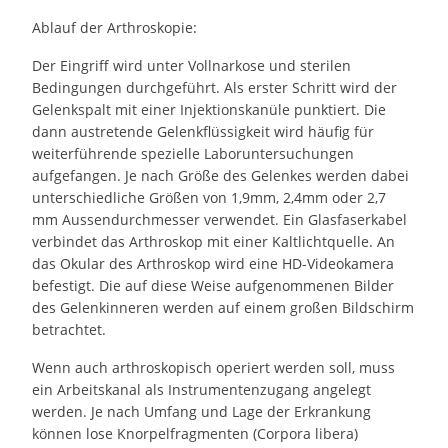
Ablauf der Arthroskopie:
Der Eingriff wird unter Vollnarkose und sterilen
Bedingungen durchgeführt. Als erster Schritt wird der
Gelenkspalt mit einer Injektionskanüle punktiert. Die
dann austretende Gelenkflüssigkeit wird häufig für
weiterführende spezielle Laboruntersuchungen
aufgefangen. Je nach Größe des Gelenkes werden dabei
unterschiedliche Größen von 1,9mm, 2,4mm oder 2,7
mm Aussendurchmesser verwendet. Ein Glasfaserkabel
verbindet das Arthroskop mit einer Kaltlichtquelle. An
das Okular des Arthroskop wird eine HD-Videokamera
befestigt. Die auf diese Weise aufgenommenen Bilder
des Gelenkinneren werden auf einem großen Bildschirm
betrachtet.
Wenn auch arthroskopisch operiert werden soll, muss
ein Arbeitskanal als Instrumentenzugang angelegt
werden. Je nach Umfang und Lage der Erkrankung
können lose Knorpelfragmenten (Corpora libera)