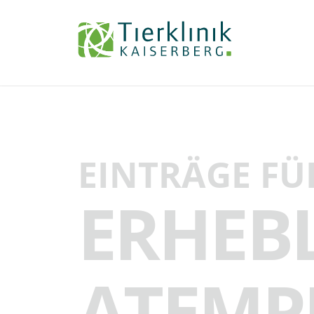
Tierklinik
Kaiserberg
EINTRÄGE FÜ
ERHEB
ATEMP