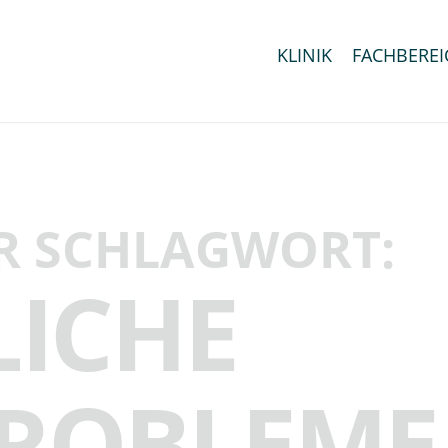
KLINIK
FACHBEREI
R SCHLAGWORT:
LICHE
ROBLEME