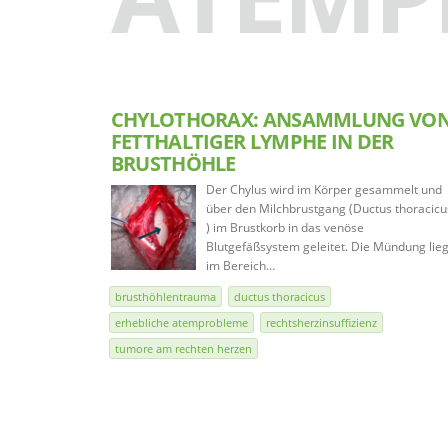
CHYLOTHORAX: ANSAMMLUNG VO
FETTHALTIGER LYMPHE IN DER
BRUSTHÖHLE
Der Chylus wird im Körper gesammelt und
über den Milchbrustgang (Ductus thoracicu
) im Brustkorb in das venöse
Blutgefäßsystem geleitet. Die Mündung lieg
im Bereich…
brusthöhlentrauma
ductus thoracicus
erhebliche atemprobleme
rechtsherzinsuffizienz
tumore am rechten herzen