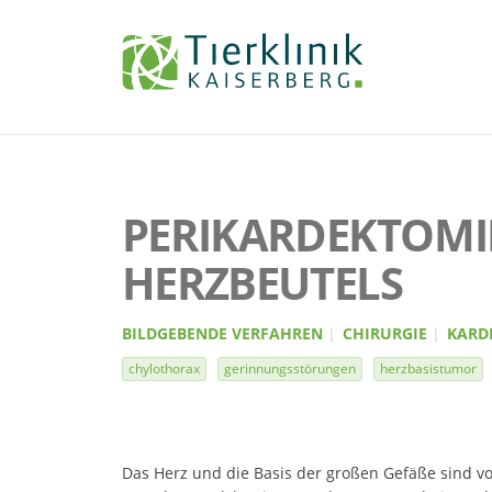
Tierklinik
Kaiserberg
PERIKARDEKTOMIE
HERZBEUTELS
BILDGEBENDE VERFAHREN
CHIRURGIE
KARD
chylothorax
gerinnungsstörungen
herzbasistumor
Das Herz und die Basis der großen Gefäße sind v