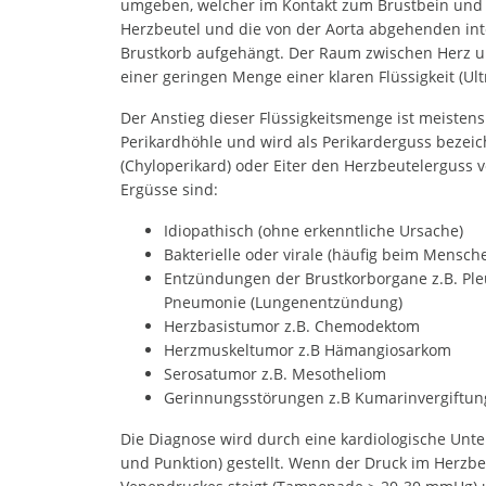
umgeben, welcher im Kontakt zum Brustbein und Z
Herzbeutel und die von der Aorta abgehenden int
Brustkorb aufgehängt. Der Raum zwischen Herz und
einer geringen Menge einer klaren Flüssigkeit (Ultr
Der Anstieg dieser Flüssigkeitsmenge ist meistens
Perikardhöhle und wird als Perikarderguss beze
(Chyloperikard) oder Eiter den Herzbeutelerguss 
Ergüsse sind:
Idiopathisch (ohne erkenntliche Ursache)
Bakterielle oder virale (häufig beim Mensch
Entzündungen der Brustkorborgane z.B. Ple
Pneumonie (Lungenentzündung)
Herzbasistumor z.B. Chemodektom
Herzmuskeltumor z.B Hämangiosarkom
Serosatumor z.B. Mesotheliom
Gerinnungsstörungen z.B Kumarinvergiftun
Die Diagnose wird durch eine kardiologische Unte
und Punktion) gestellt. Wenn der Druck im Herzb