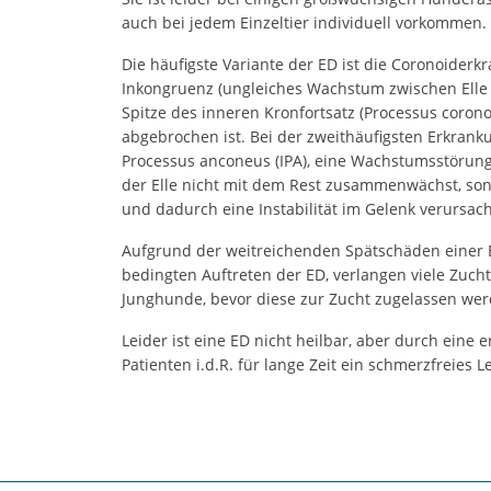
auch bei jedem Einzeltier individuell vorkommen.
Die häufigste Variante der ED ist die Coronoiderk
Inkongruenz (ungleiches Wachstum zwischen Elle 
Spitze des inneren Kronfortsatz (Processus coron
abgebrochen ist. Bei der zweithäufigsten Erkrank
Processus anconeus (IPA), eine Wachstumsstörung
der Elle nicht mit dem Rest zusammenwächst, sond
und dadurch eine Instabilität im Gelenk verursach
Aufgrund der weitreichenden Spätschäden einer 
bedingten Auftreten der ED, verlangen viele Zu
Junghunde, bevor diese zur Zucht zugelassen we
Leider ist eine ED nicht heilbar, aber durch eine 
Patienten i.d.R. für lange Zeit ein schmerzfreies