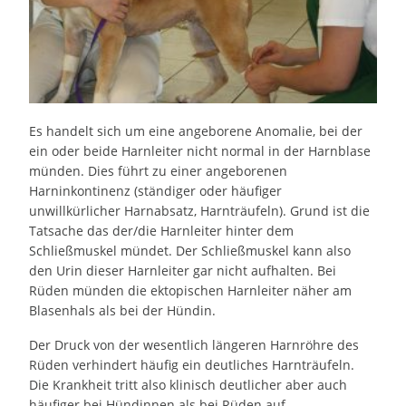
Es handelt sich um eine angeborene Anomalie, bei der
ein oder beide Harnleiter nicht normal in der Harnblase
münden. Dies führt zu einer angeborenen
Harninkontinenz (ständiger oder häufiger
unwillkürlicher Harnabsatz, Harnträufeln). Grund ist die
Tatsache das der/die Harnleiter hinter dem
Schließmuskel mündet. Der Schließmuskel kann also
den Urin dieser Harnleiter gar nicht aufhalten. Bei
Rüden münden die ektopischen Harnleiter näher am
Blasenhals als bei der Hündin.
Der Druck von der wesentlich längeren Harnröhre des
Rüden verhindert häufig ein deutliches Harnträufeln.
Die Krankheit tritt also klinisch deutlicher aber auch
häufiger bei Hündinnen als bei Rüden auf.