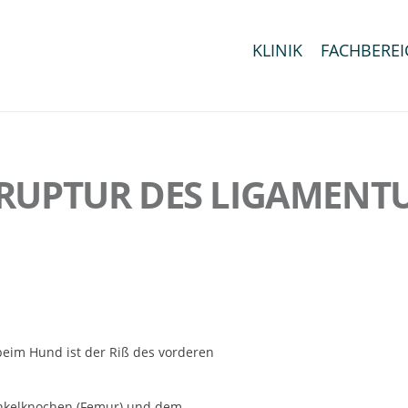
KLINIK
FACHBEREI
 RUPTUR DES LIGAMEN
beim Hund ist der Riß des vorderen
nkelknochen (Femur) und dem