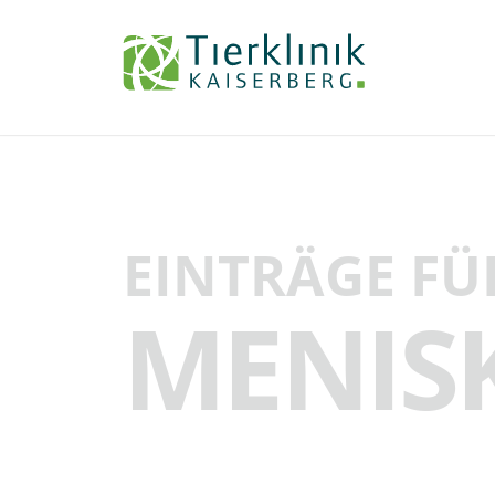
Tierklinik
Kaiserberg
EINTRÄGE FÜ
MENIS