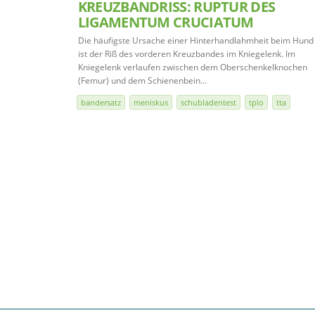
KREUZBANDRISS: RUPTUR DES
LIGAMENTUM CRUCIATUM
Die häufigste Ursache einer Hinterhandlahmheit beim Hund
ist der Riß des vorderen Kreuzbandes im Kniegelenk. Im
Kniegelenk verlaufen zwischen dem Oberschenkelknochen
(Femur) und dem Schienenbein…
bandersatz
meniskus
schubladentest
tplo
tta