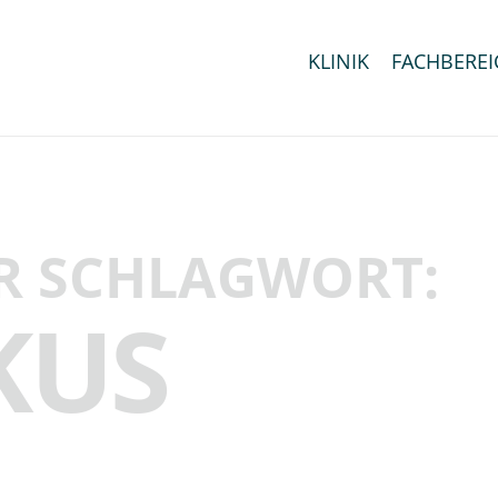
KLINIK
FACHBEREI
R SCHLAGWORT:
KUS