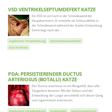
VSD VENTRIKELSEPTUMDEFEKT KATZE
Ein VSD ist ein Loch in der Scheidewand der
Hauptkammern. Er entsteht als Schlussdefekt in
der Scheidewand während der fetalen Entwicklung.
Somit liegt nach der…
angeborene herzerkrankung
herzscheidewanddefekt
loch im herzen
PDA: PERSISTIERENDER DUCTUS
ARTERIOSUS (BOTALLI) KATZE
Der Ductus arteriosus ist ein Blutgefäß, dass alle
Säugetiere besitzen. Mit der Geburt und der
Entwicklung der Lunge verschließt sich dieser Gang
zum Ligamentum arteriosum.
angeborene herzerkrankung
lungenödem
maschinengeräusch