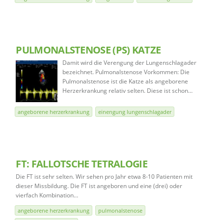
PULMONALSTENOSE (PS) KATZE
Damit wird die Verengung der Lungenschlagader
bezeichnet. Pulmonalstenose Vorkommen: Die
Pulmonalstenose ist die Katze als angeborene
Herzerkrankung relativ selten. Diese ist schon…
angeborene herzerkrankung
einengung lungenschlagader
FT: FALLOTSCHE TETRALOGIE
Die FT ist sehr selten. Wir sehen pro Jahr etwa 8-10 Patienten mit
dieser Missbildung. Die FT ist angeboren und eine (drei) oder
vierfach Kombination…
angeborene herzerkrankung
pulmonalstenose