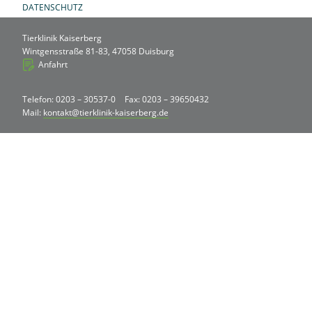
DATENSCHUTZ
Tierklinik Kaiserberg
Wintgensstraße 81-83, 47058 Duisburg
Anfahrt
Telefon: 0203 – 30537-0
Fax: 0203 – 39650432
Mail:
kontakt@tierklinik-kaiserberg.de