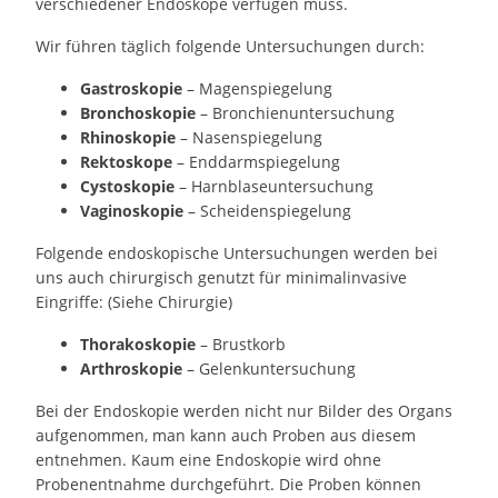
verschiedener Endoskope verfügen muss.
Wir führen täglich folgende Untersuchungen durch:
Gastroskopie
– Magenspiegelung
Bronchoskopie
– Bronchienuntersuchung
Rhinoskopie
– Nasenspiegelung
Rektoskope
– Enddarmspiegelung
Cystoskopie
– Harnblaseuntersuchung
Vaginoskopie
– Scheidenspiegelung
Folgende endoskopische Untersuchungen werden bei
uns auch chirurgisch genutzt für minimalinvasive
Eingriffe: (Siehe Chirurgie)
Thorakoskopie
– Brustkorb
Arthroskopie
– Gelenkuntersuchung
Bei der Endoskopie werden nicht nur Bilder des Organs
aufgenommen, man kann auch Proben aus diesem
entnehmen. Kaum eine Endoskopie wird ohne
Probenentnahme durchgeführt. Die Proben können