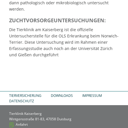
dann pathologisch oder mikrobiologisch untersucht
werden.
ZUCHTVORSORGEUNTERSUCHUNGEN:
Die Tierklinik am Kaiserberg ist die offizielle
Untersucherstelle für die OLS Erkrankung beim Norwich-
Terrier. Diese Untersuchung wird im Rahmen einer
Erfassungsstudie auch noch an der Universität Zürich
und Gießen durchgeführt
TIERVERSICHERUNG
DOWNLOADS
IMPRESSUM
DATENSCHUTZ
Tierklinik Kaiserberg
Wintgensstraße 81-83, 47058 Duisburg
Anfahrt