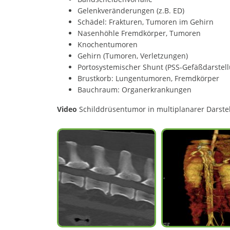
Gelenkveränderungen (z.B. ED)
Schädel: Frakturen, Tumoren im Gehirn
Nasenhöhle Fremdkörper, Tumoren
Knochentumoren
Gehirn (Tumoren, Verletzungen)
Portosystemischer Shunt (PSS-Gefäßdarstell
Brustkorb: Lungentumoren, Fremdkörper
Bauchraum: Organerkrankungen
Video
Schilddrüsentumor in multiplanarer Darste