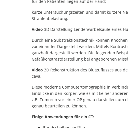
für den Patienten liegen auf der Hand:
kurze Untersuchungszeiten und damit kürzere Na
Strahlenbelastung.
Video
3D Darstellung Lendenwirbelsäule eines H
Durch eine Substraktionstechnik können Knoche
voneinander Dargestellt werden. Mittels Kontrast
ganzhaft dargestellt werden. Die folgenden Beis
Gefäßkonstrastdarstellung bei angeborenen Mis
Video
3D Rekonstruktion des Blutzuflusses aus de
cava.
Diese moderne Computertomographie in Verbindu
Einblicke in den Körper, wie es mit keiner andere
z.B. Tumoren vor einer OP genau darstellen, um d
genau beurteilen zu können.
Einige Anwendungen für ein CT:
Bandscheibenvorfälle