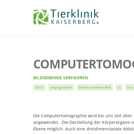
Tierklinik
Kaiserberg
COMPUTERTOMOGR
BILDGEBENDE VERFAHREN
3d-ct
angiographie
bandscheibenvofall
ct
ed-
Die Computertomographie wird bei uns seit über 1
angewendet. Die Darstellung der Körperorgane is
Ebene möglich. Auch eine dreidimensionale Abbildun