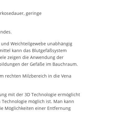
rkosedauer, geringe
undes.
n und Weichteilgewebe unabhängig
mittel kann das Blutgefäßsystem
piele zeigen die Anwendung der
sbildungen der Gefäße im Bauchraum.
m rechten Milzbereich in die Vena
ng mit der 3D Technologie ermöglicht
n Technologie möglich ist. Man kann
ie Möglichkeiten einer Entfernung