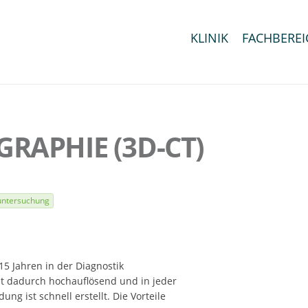
KLINIK
FACHBEREI
APHIE (3D-CT)
untersuchung
5 Jahren in der Diagnostik
t dadurch hochauflösend und in jeder
g ist schnell erstellt. Die Vorteile