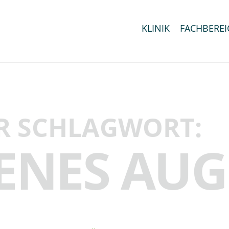
KLINIK
FACHBEREI
R SCHLAGWORT:
ENES AUG