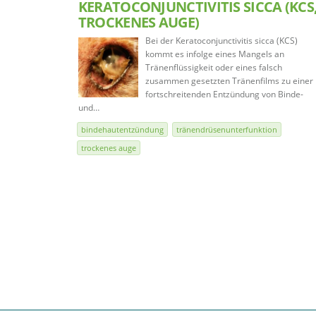
KERATOCONJUNCTIVITIS SICCA (KCS
TROCKENES AUGE)
Bei der Keratoconjunctivitis sicca (KCS)
kommt es infolge eines Mangels an
Tränenflüssigkeit oder eines falsch
zusammen gesetzten Tränenfilms zu einer
fortschreitenden Entzündung von Binde-
und…
bindehautentzündung
tränendrüsenunterfunktion
trockenes auge