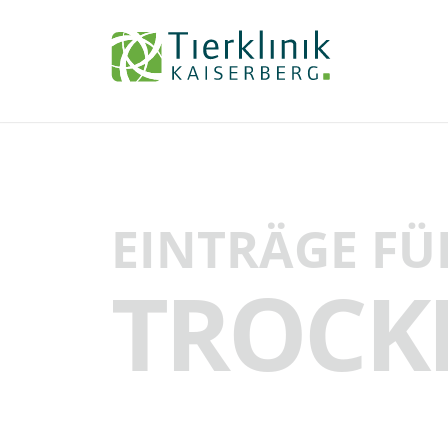
Tierklinik
Kaiserberg
EINTRÄGE FÜ
TROCK