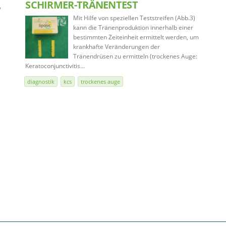
,
SCHIRMER-TRÄNENTEST
Mit Hilfe von speziellen Teststreifen (Abb.3)
kann die Tränenproduktion innerhalb einer
bestimmten Zeiteinheit ermittelt werden, um
krankhafte Veränderungen der
Tränendrüsen zu ermitteln (trockenes Auge:
Keratoconjunctivitis…
diagnostik
kcs
trockenes auge