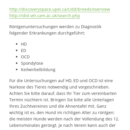
http://discoveryspace.upei.ca/cidd/breeds/overview
http://idid.vet.cam.ac.uk/search.php
Röntgenuntersuchungen werden zu Diagnostik
folgender Erkrankungen durchgeführt:
HD
ED
OCD
Spondylose
Keilwirbelbildung
Für die Untersuchungen auf HD, ED und OCD ist eine
Narkose des Tieres notwendig und vorgeschrieben.
Achten Sie bitte darauf, dass Ihr Tier zum vereinbarten
Termin nüchtern ist. Bringen Sie bitte alle Unterlagen
Ihres Zuchtvereines und die Ahnentafel mit. Ganz
wichtig ist es, den Hund im richtigen Alter zu röntgen:
die meisten Hunde werden nach der Vollendung des 12.
Lebensmonates geröngt. Je nach Verein kann auch der