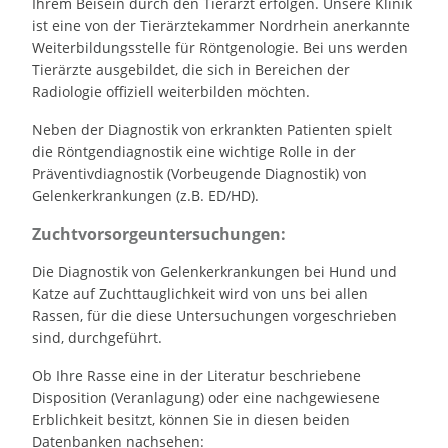
Ihrem Beisein durch den Tierarzt erfolgen. Unsere Klinik
ist eine von der Tierärztekammer Nordrhein anerkannte
Weiterbildungsstelle für Röntgenologie. Bei uns werden
Tierärzte ausgebildet, die sich in Bereichen der
Radiologie offiziell weiterbilden möchten.
Neben der Diagnostik von erkrankten Patienten spielt
die Röntgendiagnostik eine wichtige Rolle in der
Präventivdiagnostik (Vorbeugende Diagnostik) von
Gelenkerkrankungen (z.B. ED/HD).
Zuchtvorsorgeuntersuchungen:
Die Diagnostik von Gelenkerkrankungen bei Hund und
Katze auf Zuchttauglichkeit wird von uns bei allen
Rassen, für die diese Untersuchungen vorgeschrieben
sind, durchgeführt.
Ob Ihre Rasse eine in der Literatur beschriebene
Disposition (Veranlagung) oder eine nachgewiesene
Erblichkeit besitzt, können Sie in diesen beiden
Datenbanken nachsehen: