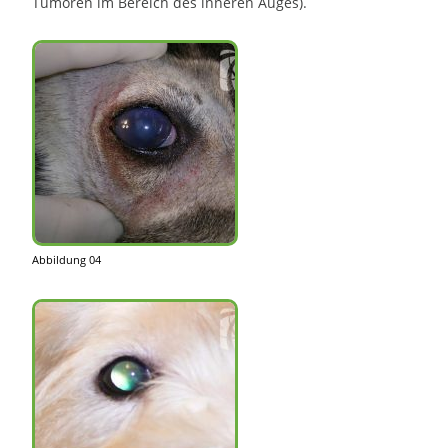
Tumoren im Bereich des inneren Auges).
Abbildung 04