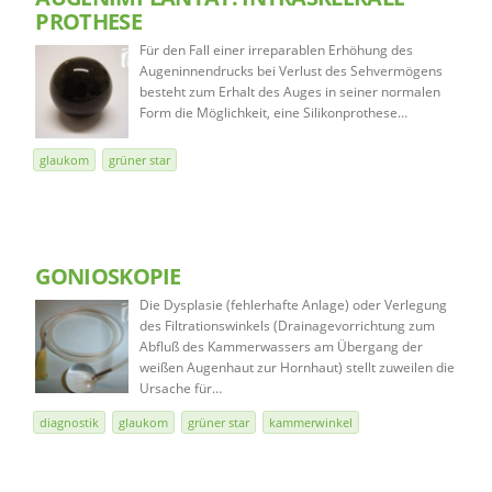
PROTHESE
Für den Fall einer irreparablen Erhöhung des
Augeninnendrucks bei Verlust des Sehvermögens
besteht zum Erhalt des Auges in seiner normalen
Form die Möglichkeit, eine Silikonprothese…
glaukom
grüner star
GONIOSKOPIE
Die Dysplasie (fehlerhafte Anlage) oder Verlegung
des Filtrationswinkels (Drainagevorrichtung zum
Abfluß des Kammerwassers am Übergang der
weißen Augenhaut zur Hornhaut) stellt zuweilen die
Ursache für…
diagnostik
glaukom
grüner star
kammerwinkel