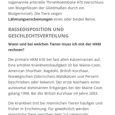
sogenannte arterielle Thromboembolie ATE (Verschluss
von Blutgefässen der Gliedmaßen durch ein
Blutgerinnsel). Die Tiere zeigen
Lähmungserscheinungen
eines oder beider Beine.
RASSEDISPOSITION UND
GESCHLECHTSVERTEILUNG
Wann und bei welchen Tieren muss ich mit der HKM
rechnen?
Die primäre HKM tritt bei fast allen Katzenrassen auf.
Eine erhöhte Krankheitshäufigkeit ist bei Maine-Coon,
American Shorthair, Ragdolls, British Kurzhaar,
Norwegischen (Sibirischen) Waldkatzen und Persern
beschrieben oder bekannt. Der erste Nachweis eines
autosomal dominanten Erbganges bei der Maine Coon
gelang 1998. Bei der British Kurzhaar im Jahre 2003.
Die Krankheit tritt bei männlichen Tieren häufiger und
früher in Erscheinung. Für gewöhnlich werden
männliche Tiere zwischen dem 2-5 Lebensjahr,