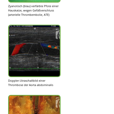
Zyanotisch (blau) verfärbte Pfote einer
Hauskatze, wegen Gefäßverschluss
(arterielle Thrombembolie, ATE)
Doppler-Utraschallbild einer
Thrombose der Aorta abdominalis