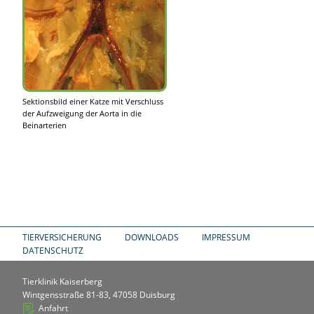
Sektionsbild einer Katze mit Verschluss
der Aufzweigung der Aorta in die
Beinarterien
TIERVERSICHERUNG
DOWNLOADS
IMPRESSUM
DATENSCHUTZ
Tierklinik Kaiserberg
Wintgensstraße 81-83, 47058 Duisburg
Anfahrt