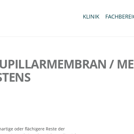
KLINIK
FACHBEREI
 PUPILLARMEMBRAN / 
STENS
rtige oder flächigere Reste der