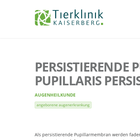
Tierklinik
Kaiserberg
PERSISTIERENDE
PUPILLARIS PERSI
AUGENHEILKUNDE
angeborene augenerkrankung
Als persistierende Pupillarmembran werden fadena