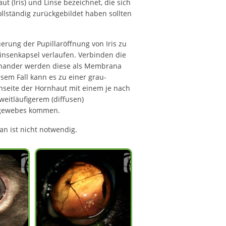
(Iris) und Linse bezeichnet, die sich
llständig zurückgebildet haben sollten
rung der Pupillaröffnung von Iris zu
Linsenkapsel verlaufen. Verbinden die
inander werden diese als Membrana
esem Fall kann es zu einer grau-
seite der Hornhaut mit einem je nach
eitläufigerem (diffusen)
tgewebes kommen.
n ist nicht notwendig.