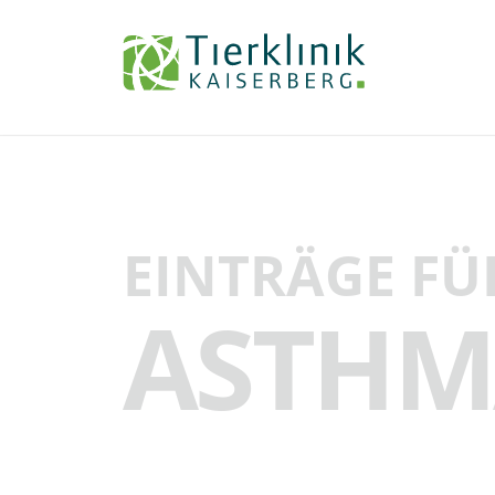
Tierklinik
Kaiserberg
EINTRÄGE FÜ
ASTHM