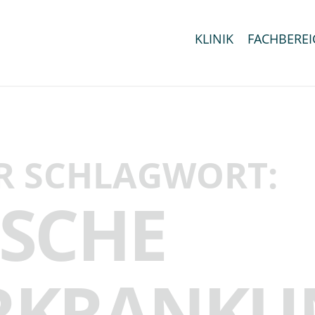
KLINIK
FACHBEREI
R SCHLAGWORT:
ISCHE
RKRANKU