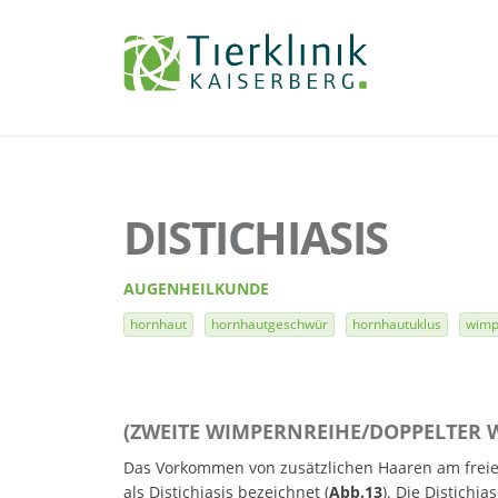
Tierklinik
Kaiserberg
DISTICHIASIS
AUGENHEILKUNDE
hornhaut
hornhautgeschwür
hornhautuklus
wimp
(ZWEITE WIMPERNREIHE/DOPPELTER
Das Vorkommen von zusätzlichen Haaren am freie
als Distichiasis bezeichnet (
Abb.13
). Die Distichi