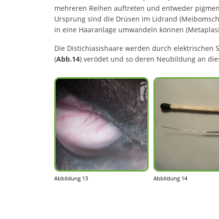
mehreren Reihen auftreten und entweder pigmenti
Ursprung sind die Drüsen im Lidrand (Meibomsche
in eine Haaranlage umwandeln können (Metaplasi
Die Distichiasishaare werden durch elektrischen 
(
Abb.14
) verödet und so deren Neubildung an dies
Abbildung 13
Abbildung 14