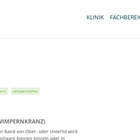
KLINIK
FACHBEREI
ern
wimpernreihe
 WIMPERNKRANZ)
n Rand von Ober- oder Unterlid wird
asishaare können einzeln oder in