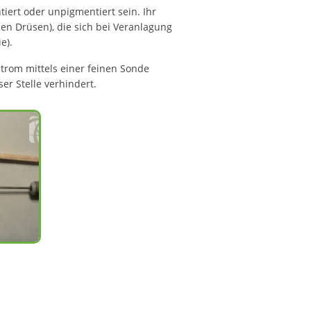
ert oder unpigmentiert sein. Ihr
n Drüsen), die sich bei Veranlagung
e).
Strom mittels einer feinen Sonde
er Stelle verhindert.