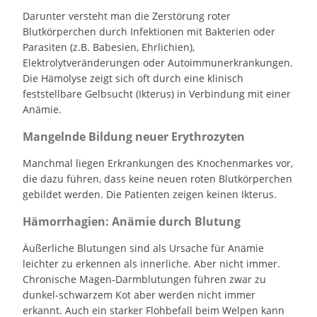
Darunter versteht man die Zerstörung roter
Blutkörperchen durch Infektionen mit Bakterien oder
Parasiten (z.B. Babesien, Ehrlichien),
Elektrolytveränderungen oder Autoimmunerkrankungen.
Die Hämolyse zeigt sich oft durch eine klinisch
feststellbare Gelbsucht (Ikterus) in Verbindung mit einer
Anämie.
Mangelnde Bildung neuer Erythrozyten
Manchmal liegen Erkrankungen des Knochenmarkes vor,
die dazu führen, dass keine neuen roten Blutkörperchen
gebildet werden. Die Patienten zeigen keinen Ikterus.
Hämorrhagien: Anämie durch Blutung
Äußerliche Blutungen sind als Ursache für Anämie
leichter zu erkennen als innerliche. Aber nicht immer.
Chronische Magen-Darmblutungen führen zwar zu
dunkel-schwarzem Kot aber werden nicht immer
erkannt. Auch ein starker Flohbefall beim Welpen kann