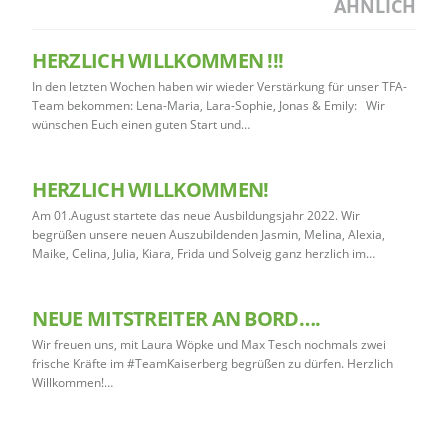
ÄHNLICH
HERZLICH WILLKOMMEN !!!
In den letzten Wochen haben wir wieder Verstärkung für unser TFA-
Team bekommen: Lena-Maria, Lara-Sophie, Jonas & Emily: Wir
wünschen Euch einen guten Start und…
HERZLICH WILLKOMMEN!
Am 01.August startete das neue Ausbildungsjahr 2022. Wir
begrüßen unsere neuen Auszubildenden Jasmin, Melina, Alexia,
Maike, Celina, Julia, Kiara, Frida und Solveig ganz herzlich im…
NEUE MITSTREITER AN BORD….
Wir freuen uns, mit Laura Wöpke und Max Tesch nochmals zwei
frische Kräfte im #TeamKaiserberg begrüßen zu dürfen. Herzlich
Willkommen!…