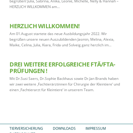
begrüßen! Julia, Sabrina, Anika, Leonie, Michelle, Nelly & Hannah –
HERZLICH WILLKOMMEN am…
HERZLICH WILLKOMMEN!
Am 01.August startete das neue Ausbildungsjahr 2022. Wir
begrüßen unsere neuen Auszubildenden Jasmin, Melina, Alexia,
Maike, Celina, Julia, Kiara, Frida und Solveig ganz herzlich im…
DREI WEITERE ERFOLGREICHE FTÄ/FTA-
PRÜFUNGEN !
Mit Dr.Susi Saers, Dr.Sophie Backhaus sowie Dr.Jan Brands haben
wir zwei weitere ‚Fachtierärztinnen für Chirurgie der Kleintiere‘ und
einen ‚Fachtierarzt für Kleintiere‘ in unserem Team.
TIERVERSICHERUNG
DOWNLOADS
IMPRESSUM