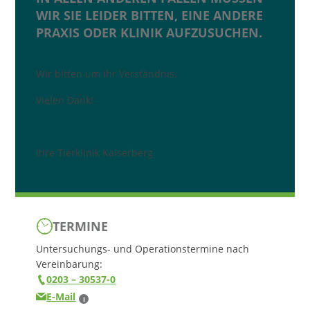
WIR SIE LEIDER BITTEN, EINE ANDERE
PRAXIS ODER KLINIK AUFZUSUCHEN.
Wir bitten um ihr Verständnis.
Vielen Dank!
Ihre Tierklinik Kaiserberg
TERMINE
Untersuchungs- und Operationstermine nach
Vereinbarung:
0203 – 30537-0
E-Mail