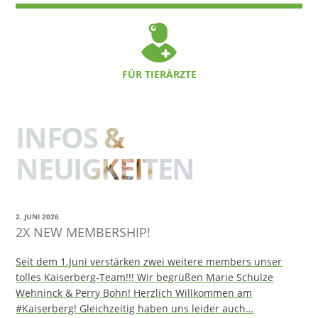
FÜR TIERÄRZTE
INFOS &
NEUIGKEITEN
2. JUNI 2026
2X NEW MEMBERSHIP!
Seit dem 1.Juni verstärken zwei weitere members unser
tolles Kaiserberg-Team!!! Wir begrüßen Marie Schulze
Wehninck & Perry Bohn! Herzlich Willkommen am
#Kaiserberg! Gleichzeitig haben uns leider auch…