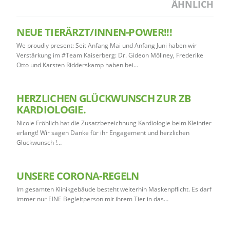
ÄHNLICH
NEUE TIERÄRZT/INNEN-POWER!!!
We proudly present: Seit Anfang Mai und Anfang Juni haben wir
Verstärkung im #Team Kaiserberg: Dr. Gideon Möllney, Frederike
Otto und Karsten Ridderskamp haben bei…
HERZLICHEN GLÜCKWUNSCH ZUR ZB
KARDIOLOGIE.
Nicole Fröhlich hat die Zusatzbezeichnung Kardiologie beim Kleintier
erlangt! Wir sagen Danke für ihr Engagement und herzlichen
Glückwunsch !…
UNSERE CORONA-REGELN
Im gesamten Klinikgebäude besteht weiterhin Maskenpflicht. Es darf
immer nur EINE Begleitperson mit ihrem Tier in das…