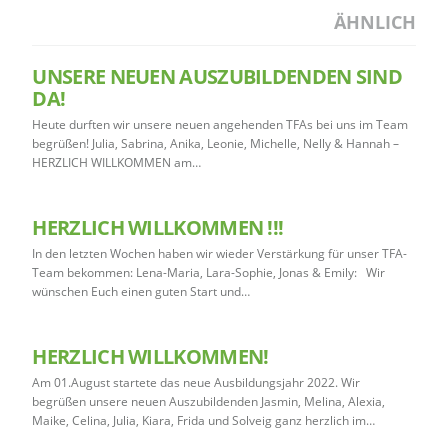
ÄHNLICH
UNSERE NEUEN AUSZUBILDENDEN SIND
DA!
Heute durften wir unsere neuen angehenden TFAs bei uns im Team
begrüßen! Julia, Sabrina, Anika, Leonie, Michelle, Nelly & Hannah –
HERZLICH WILLKOMMEN am…
HERZLICH WILLKOMMEN !!!
In den letzten Wochen haben wir wieder Verstärkung für unser TFA-
Team bekommen: Lena-Maria, Lara-Sophie, Jonas & Emily: Wir
wünschen Euch einen guten Start und…
HERZLICH WILLKOMMEN!
Am 01.August startete das neue Ausbildungsjahr 2022. Wir
begrüßen unsere neuen Auszubildenden Jasmin, Melina, Alexia,
Maike, Celina, Julia, Kiara, Frida und Solveig ganz herzlich im…