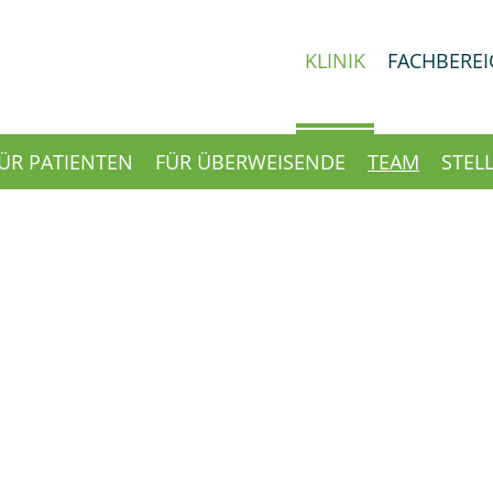
KLINIK
FACHBEREI
ÜR PATIENTEN
FÜR ÜBERWEISENDE
TEAM
STEL