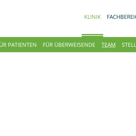
KLINIK
FACHBEREI
ÜR PATIENTEN
FÜR ÜBERWEISENDE
TEAM
STEL