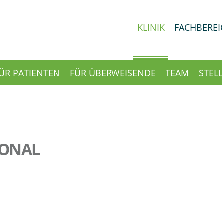
KLINIK
FACHBEREI
ÜR PATIENTEN
FÜR ÜBERWEISENDE
TEAM
STEL
SONAL