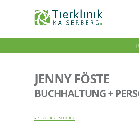
Tierklinik
F
Kaiserberg
JENNY FÖSTE
BUCHHALTUNG + PER
ZURÜCK ZUM INDEX