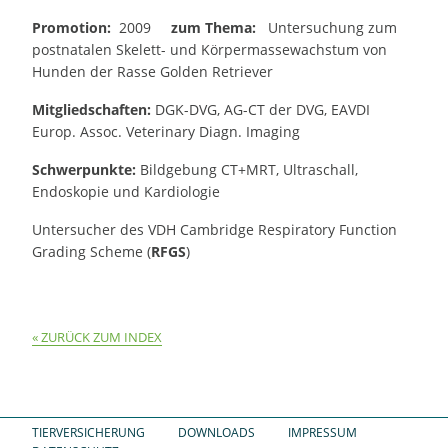
Promotion:
2009
zum Thema:
Untersuchung zum
postnatalen Skelett- und Körpermassewachstum von
Hunden der Rasse Golden Retriever
Mitgliedschaften:
DGK-DVG, AG-CT der DVG, EAVDI
Europ. Assoc. Veterinary Diagn. Imaging
Schwerpunkte:
Bildgebung CT+MRT, Ultraschall,
Endoskopie und Kardiologie
Untersucher des VDH Cambridge Respiratory Function
Grading Scheme (
RFGS
)
ZURÜCK ZUM INDEX
TIERVERSICHERUNG
DOWNLOADS
IMPRESSUM