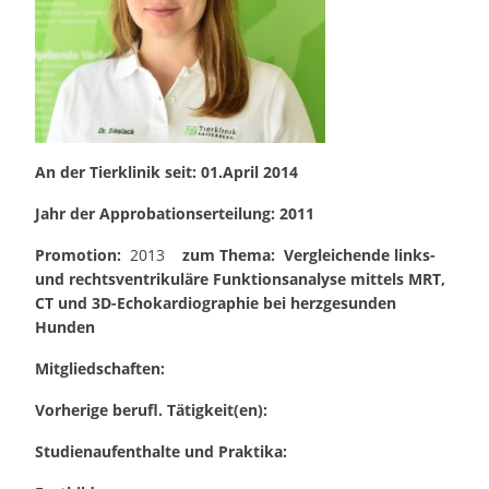
An der Tierklinik seit: 01.April 2014
Jahr der Appr
obationserteilung: 2011
Promotion:
2013
zum Thema: Vergleichende links-
und rechtsventrikuläre Funktionsanalyse mittels MRT,
CT und 3D-Echokardiographie bei herzgesunden
Hunden
Mitgliedschaften:
Vorherige berufl. Tätigkeit(en):
Studienaufenthalte und Praktika: