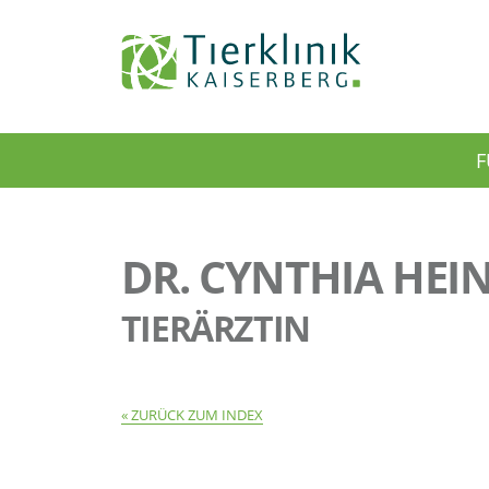
Tierklinik
F
Kaiserberg
DR. CYNTHIA HEI
TIERÄRZTIN
ZURÜCK ZUM INDEX