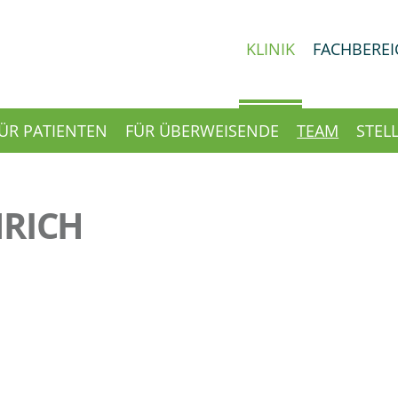
KLINIK
FACHBEREI
ÜR PATIENTEN
FÜR ÜBERWEISENDE
TEAM
STEL
NRICH