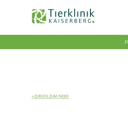
Tierklinik
F
Kaiserberg
ZURÜCK ZUM INDEX