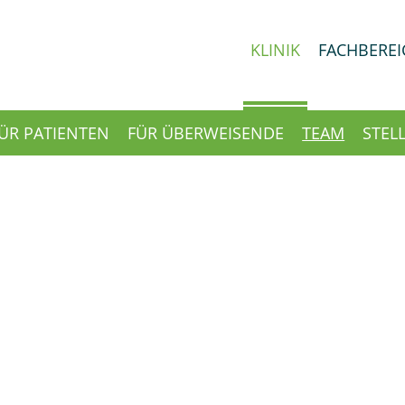
KLINIK
FACHBEREI
ÜR PATIENTEN
FÜR ÜBERWEISENDE
TEAM
STEL