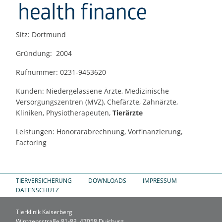
Sitz: Dortmund
Gründung: 2004
Rufnummer: 0231-9453620
Kunden: Niedergelassene Ärzte, Medizinische
Versorgungszentren (MVZ), Chefärzte, Zahnärzte,
Kliniken, Physiotherapeuten,
Tierärzte
Leistungen: Honorarabrechnung, Vorfinanzierung,
Factoring
TIERVERSICHERUNG
DOWNLOADS
IMPRESSUM
DATENSCHUTZ
Tierklinik Kaiserberg
Wintgensstraße 81-83, 47058 Duisburg